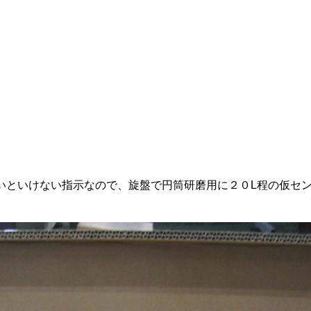
いといけない指示なので、旋盤で円筒研磨用に２０L程の仮セ