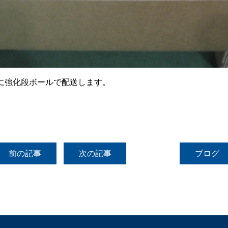
に強化段ボールで配送します。
前の記事
次の記事
ブログ