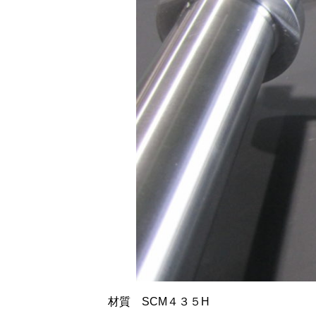
材質 SCM４３５H